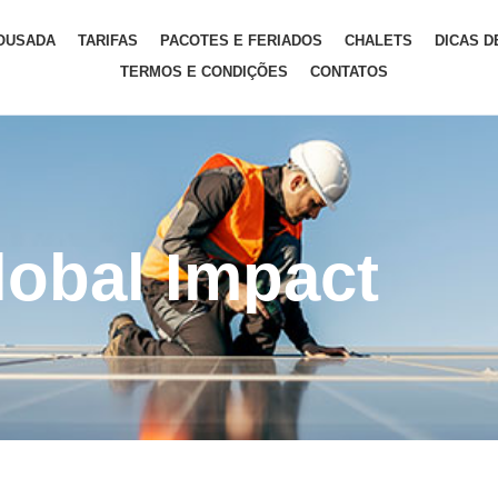
OUSADA
TARIFAS
PACOTES E FERIADOS
CHALETS
DICAS D
TERMOS E CONDIÇÕES
CONTATOS
lobal Impact