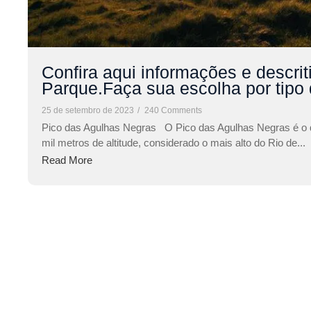
Confira aqui informações e descrit
Parque.Faça sua escolha por tipo 
25 de setembro de 2023
/
240 Comments
Pico das Agulhas Negras O Pico das Agulhas Negras é o q
mil metros de altitude, considerado o mais alto do Rio de...
Read More