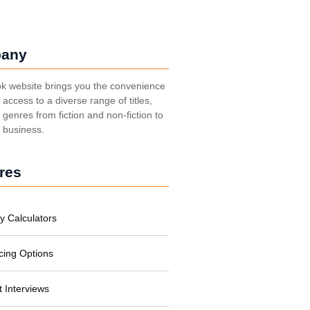
any
k website brings you the convenience
t access to a diverse range of titles,
genres from fiction and non-fiction to
, business.
res
y Calculators
cing Options
t Interviews